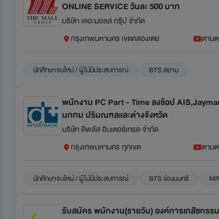
ONLINE SERVICE วันละ 500 บาท
บริษัท เดอะมอลล์ กรุ๊ป จำกัด
กรุงเทพมหานคร เขตคลองเตย
ตามต
นักศึกษาจบใหม่ / ผู้ไม่มีประสบการณ์
BTS สยาม
พนักงาน PC Part - Time ลงช้อป AIS,Jaymar
นกทม ปริมณฑลเเละต่างจังหวัด
บริษัท ดีพลัส อินเตอร์เทรด จำกัด
กรุงเทพมหานคร ทุกเขต
ตามต
นักศึกษาจบใหม่ / ผู้ไม่มีประสบการณ์
BTS ช่องนนทรี
MRT
รับสมัคร พนักงาน(รายวัน) องค์การเภสัชกรร