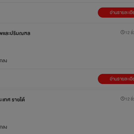
อ่านรายละเอ
เทพและปริมณฑล
12 ชั่
กลง
อ่านรายละเอ
ระเทศ รายได้
12 ชั่
กลง