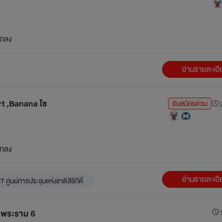
กลง
อ่านรายละเอ
t ,Banana โซ
รับสมัครด่วน
2
กลง
อ่านรายละเอ
 ศูนย์การประชุมแห่งชาติสิริกิติ์
มพระราม 6
1