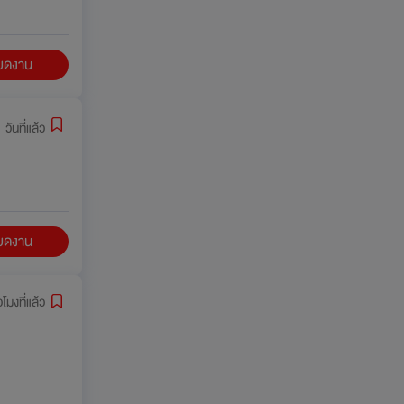
ียดงาน
 วันที่แล้ว
ียดงาน
วโมงที่แล้ว