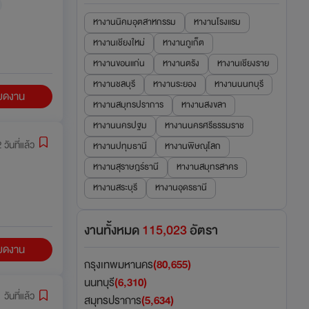
หางานนิคมอุตสาหกรรม
หางานโรงแรม
หางานเชียงใหม่
หางานภูเก็ต
หางานขอนแก่น
หางานตรัง
หางานเชียงราย
หางานชลบุรี
หางานระยอง
หางานนนทบุรี
ียดงาน
หางานสมุทรปราการ
หางานสงขลา
หางานนครปฐม
หางานนครศรีธรรมราช
 วันที่แล้ว
หางานปทุมธานี
หางานพิษณุโลก
หางานสุราษฎร์ธานี
หางานสมุทรสาคร
หางานสระบุรี
หางานอุดรธานี
งานทั้งหมด
115,023
อัตรา
ียดงาน
กรุงเทพมหานคร
(80,655)
นนทบุรี
(6,310)
 วันที่แล้ว
สมุทรปราการ
(5,634)