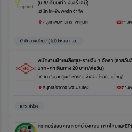
(ม.6/เทียบเท่า,ป.ตรี เคมี)
บริษัท ไอ-ซัพพอร์ท จำกัด
กรุงเทพมหานคร เขตดุสิต
ตามต
นักศึกษาจบใหม่ / ผู้ไม่มีประสบการณ์
พนักงานฝ่ายผลิตชุบ-รายวัน 1 อัตรา (รายวันว
บาท+ค่าเดินทาง 20 บาท/ต่อวัน)
บริษัท สินธานีอุตสาหกรรม จำกัด (สำนักงานใหญ่)
สมุทรปราการ พระประแดง
ตามต
BTS สำโรง
ติวเตอร์สอนคณิต วิทย์ อังกฤษ ภาคไทยและEP