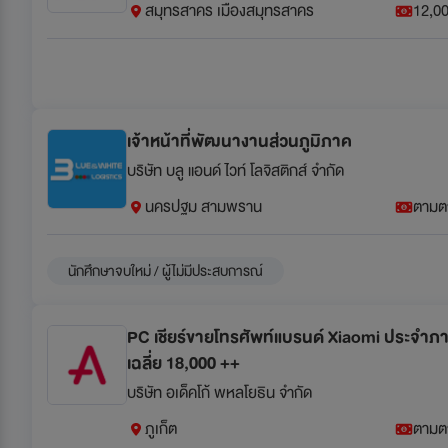
สมุทรสาคร เมืองสมุทรสาคร
12,00
เจ้าหน้าที่พัฒนางานส่วนภูมิภาค
บริษัท บลู แอนด์ ไวท์ โลจิสติกส์ จำกัด
นครปฐม สามพราน
ตามต
นักศึกษาจบใหม่ / ผู้ไม่มีประสบการณ์
PC เชียร์ขายโทรศัพท์แบรนด์ Xiaomi ประจำภาค
เฉลี่ย 18,000 ++
บริษัท อเด็คโก้ พหลโยธิน จำกัด
ภูเก็ต
ตามต