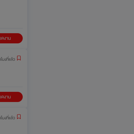
ียดงาน
วโมงที่แล้ว
ียดงาน
วโมงที่แล้ว