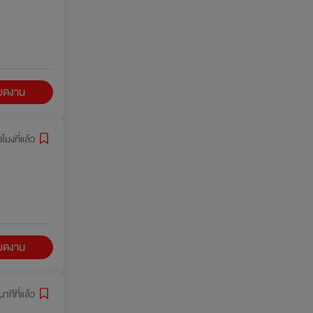
ียดงาน
่วโมงที่แล้ว
ียดงาน
าทีที่แล้ว