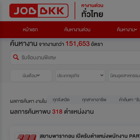
หน้าแรก
ค้นหางานด่วน
ค้นหางาน
ค้นหางาน
151,653
จากงานกว่า
อัตรา
เงินเดือน
ประเภทธุรกิจ
นิคมอุตสาหกรรม
ทุกจังหวัด
ทุกสาขาอาชีพ
คำค้นหา "รั
ผลการค้นหา งานใน
ผลการค้นหาพบ
318
ตำแหน่งงาน
สยามพารากอน เปิดรับตำแหน่งพนักงาน PA