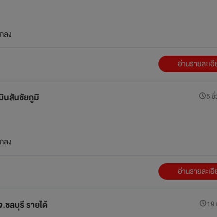
กลง
อ่านรายละเอ
ินสันชัยภูมิ
5 ชั
กลง
อ่านรายละเอ
.ชลบุรี รายได้
19 น