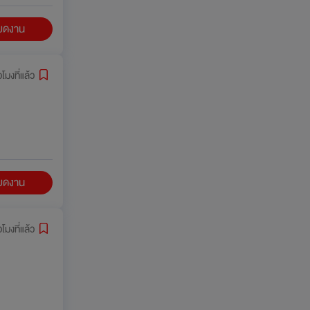
ียดงาน
วโมงที่แล้ว
ียดงาน
วโมงที่แล้ว