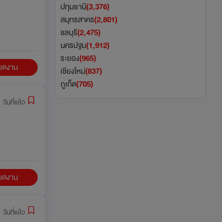
ปทุมธานี
(3,376)
สมุทรสาคร
(2,801)
ชลบุรี
(2,475)
นครปฐม
(1,912)
ระยอง
(965)
ียดงาน
เชียงใหม่
(837)
ภูเก็ต
(705)
 วันที่แล้ว
ียดงาน
 วันที่แล้ว