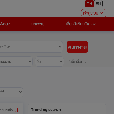
TH
EN
เข้าสู่ระบบ
ใช้งาน
บทความ
เกี่ยวกับจ๊อบบีเคเค
ค้นหางาน
อาชีพ
รีเซ็ตเงื่อนไข
ปแบบงาน
อื่นๆ
้อง
Trending search
 วันที่แล้ว