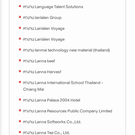
หางาน Language Talent Solutions
หางาน lanlalen Group
หางาน Lanlalen Voyage
หางาน Lanlalen Voyage
หางาน lanmei technology new material (thailand)
หางาน Lanna beef
หางาน Lanna Harvesf
หางาน Lanna International School Thailand -
Chiang Mai
หางาน Lanna Palace 2004 Hotel
หางาน Lanna Resources Public Company Limited
หางาน Lanna Softworks Co.,Ltd.
หางาน Lanna Tea Co., Ltd.