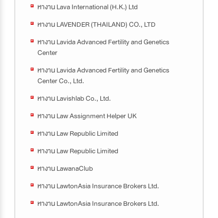
หางาน Lava International (H.K.) Ltd
หางาน LAVENDER (THAILAND) CO., LTD
หางาน Lavida Advanced Fertility and Genetics
Center
หางาน Lavida Advanced Fertility and Genetics
Center Co., Ltd.
หางาน Lavishlab Co., Ltd.
หางาน Law Assignment Helper UK
หางาน Law Republic Limited
หางาน Law Republic Limited
หางาน Lawana​Club​
หางาน LawtonAsia Insurance Brokers Ltd.
หางาน LawtonAsia Insurance Brokers Ltd.