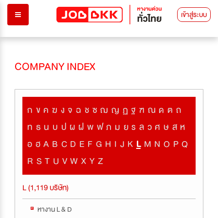
เข้าสู่ระบบ
COMPANY INDEX
ก
ข
ค
ฆ
ง
จ
ฉ
ช
ซ
ฌ
ญ
ฏ
ฐ
ฑ
ณ
ด
ต
ถ
ท
ธ
น
บ
ป
ผ
ฝ
พ
ฟ
ภ
ม
ย
ร
ล
ว
ศ
ษ
ส
ห
อ
ฮ
A
B
C
D
E
F
G
H
I
J
K
L
M
N
O
P
Q
R
S
T
U
V
W
X
Y
Z
L (1,119 บริษัท)
หางาน L & D