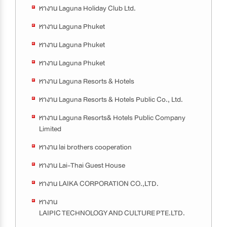
หางาน Laguna Holiday Club Ltd.
หางาน Laguna Phuket
หางาน Laguna Phuket
หางาน Laguna Phuket
หางาน Laguna Resorts & Hotels
หางาน Laguna Resorts & Hotels Public Co., Ltd.
หางาน Laguna Resorts& Hotels Public Company
Limited
หางาน lai brothers cooperation
หางาน Lai-Thai Guest House
หางาน LAIKA CORPORATION CO.,LTD.
หางาน
LAIPIC TECHNOLOGY AND CULTURE PTE.LTD.