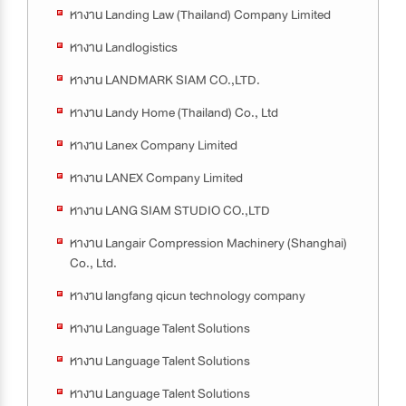
หางาน Landing Law (Thailand) Company Limited
หางาน Landlogistics
หางาน LANDMARK SIAM CO.,LTD.
หางาน Landy Home (Thailand) Co., Ltd
หางาน Lanex Company Limited
หางาน LANEX Company Limited
หางาน LANG SIAM STUDIO CO.,LTD
หางาน Langair Compression Machinery (Shanghai)
Co., Ltd.
หางาน langfang qicun technology company
หางาน Language Talent Solutions
หางาน Language Talent Solutions
หางาน Language Talent Solutions