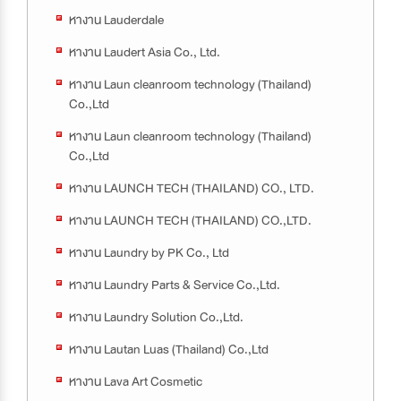
หางาน Lauderdale
หางาน Laudert Asia Co., Ltd.
หางาน Laun cleanroom technology (Thailand)
Co.,Ltd
หางาน Laun cleanroom technology (Thailand)
Co.,Ltd
หางาน LAUNCH TECH (THAILAND) CO., LTD.
หางาน LAUNCH TECH (THAILAND) CO.,LTD.
หางาน Laundry by PK Co., Ltd
หางาน Laundry Parts & Service Co.,Ltd.
หางาน Laundry Solution Co.,Ltd.
หางาน Lautan Luas (Thailand) Co.,Ltd
หางาน Lava Art Cosmetic